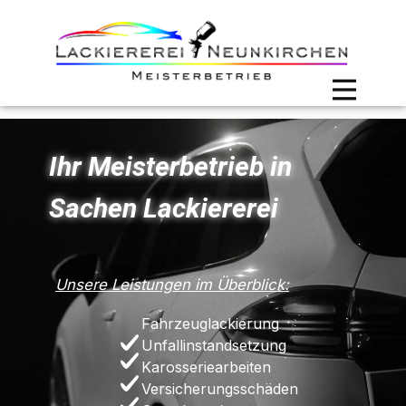
Ihr Meisterbetrieb in
Sachen Lackiererei
Unsere Leistungen im Überblick:
Fahrzeuglackierung
Unfallinstandsetzung
Karosseriearbeiten
Versicherungsschäden